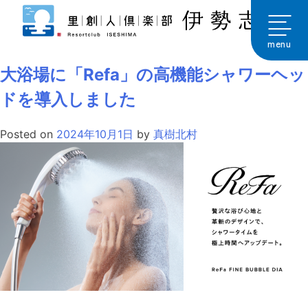
Skip
to
月:
2024年10月
content
menu
大浴場に「Refa」の高機能シャワーヘッ
ドを導入しました
Posted on
2024年10月1日
by
真樹北村