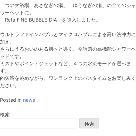
二つの大浴場「あさなぎの湯」「ゆうなぎの湯」の全てのシャ
ワーヘッドに、
「Refa FINE BUBBLE DIA」を導入しました。
ウルトラファインバブルとマイクロバブルによる高い洗浄力に
加え、
さらにうるおいのある肌へと導く、今話題の高機能シャワーヘ
ッドです。
ミストやポイントジェットなど、４つの水流モードが選べま
す。
的矢湾を眺めながら、ワンランク上のバスタイムをお楽しみく
ださい。
Posted in
news
検索
検索