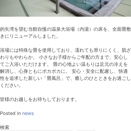
的矢湾を望む当館自慢の温泉大浴場（内湯）の床を、全面畳敷
きにリニューアルしました。
浴場には特殊な畳を使用しており、濡れても滑りにくく、肌ざ
わりもやわらか。 小さなお子様からご年配の方まで、安心し
てご入浴いただけます。 畳の心地よい温もりは足元の冷えを
解消し、心身ともにポカポカに。 安心・安全に配慮し、快適
性を追求した新しい「畳風呂」で、癒しのひとときをお過ごし
ください。
皆様のお越しをお待ちしております。
Posted in
news
検索