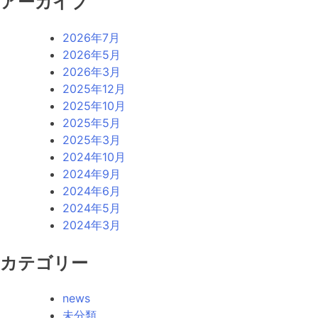
アーカイブ
2026年7月
2026年5月
2026年3月
2025年12月
2025年10月
2025年5月
2025年3月
2024年10月
2024年9月
2024年6月
2024年5月
2024年3月
カテゴリー
news
未分類