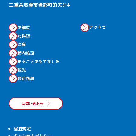
三重県志摩市磯部町的矢314
お部屋
アクセス
お料理
温泉
館内施設
まるごとおもてなし®
観光
最新情報
お問い合わせ
宿泊規定
キャンセルポリシー