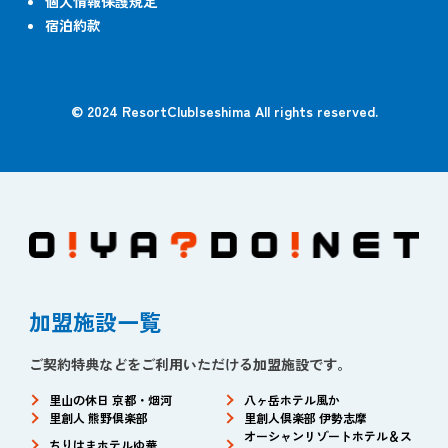
個人情報保護規定
宿泊約款
© 2024 ResortClubIseshima All rights reserved.
加盟施設一覧
ご契約特典などをご利用いただける加盟施設です。
里山の休日 京都・烟河
八ヶ岳ホテル風か
里創人 熊野倶楽部
里創人倶楽部 伊勢志摩
オーシャンリゾートホテル＆ス
ちりはまホテルゆ華