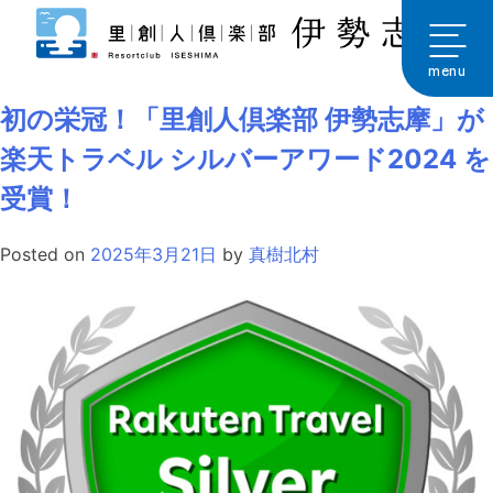
Skip
to
月:
2025年3月
content
menu
初の栄冠！「里創人倶楽部 伊勢志摩」が
楽天トラベル シルバーアワード2024 を
受賞！
Posted on
2025年3月21日
by
真樹北村